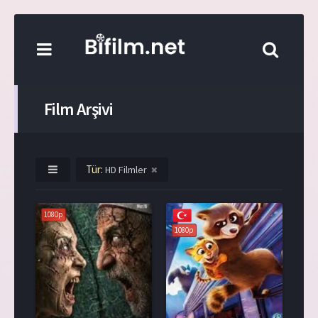
Film Arşivi
Tür:
HD Filmler
1080p
1080p