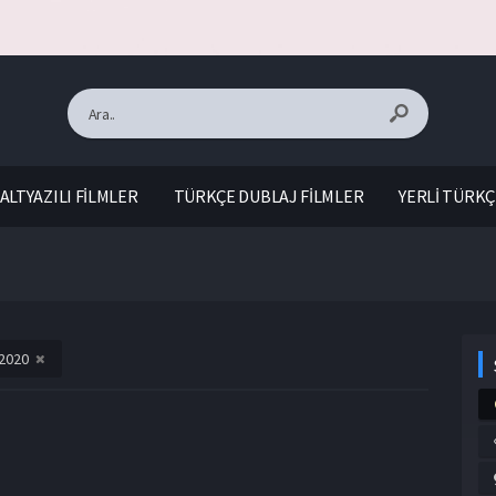
ALTYAZILI FİLMLER
TÜRKÇE DUBLAJ FİLMLER
YERLİ TÜRKÇ
2020