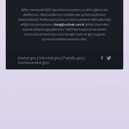
Bifilm.net olarak 5651 Sayılı Kanun uyarınca içerik sağlayıcı bir
platformuz. Sitemizdeki tüm içerikler site üyeleri tarafından
eklenmektedir. Platformumuzda yer alan içeriklerin telif hakkı ihlal
ettiğini düşünüyorsanız
dergi@outlook.com.tr
adresi üzerinden
bizimle iletişime geçebilirsiniz. Telif ihlali kapsamında bizlere
müracaat etmeniz durumunda ilgili içerik en geç 2 iş günü
içerisinde siteden kaldırılacaktır.
Elexbet giriş
|
Hiltonbet giriş
|
Piabella giriş
|
Grandoperabet giriş