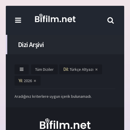
Dizi Arşivi
Dil:
Tüm Diziler
Türkçe Altyazı
Yıl:
2026
Aradığınız kriterlere uygun içerik bulunamadı.