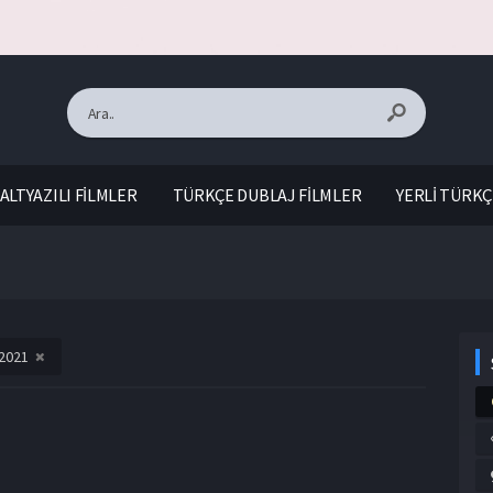
ALTYAZILI FİLMLER
TÜRKÇE DUBLAJ FİLMLER
YERLİ TÜRKÇ
2021