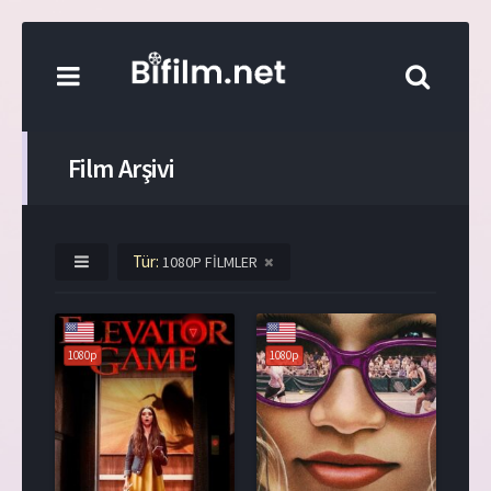
Film Arşivi
Tür:
1080P FİLMLER
1080p
1080p