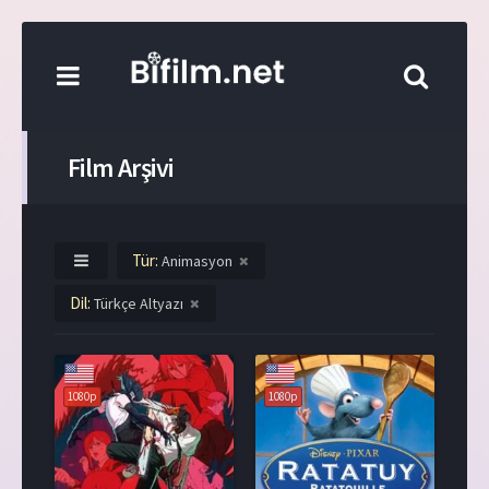
Film Arşivi
Tür:
Animasyon
Dil:
Türkçe Altyazı
1080p
1080p