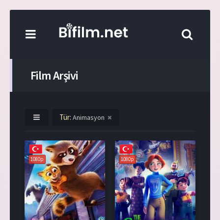
Film Arşivi
Tür:
Animasyon
1080p
1080p