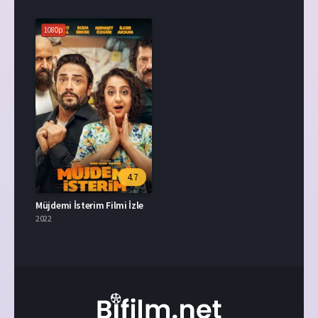
1080p
4.7
Müjdemi İsterim Filmi İzle
2022