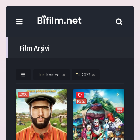
Film Arşivi
Tür:
Yıl:
Komedi
2022
1080p
1080p