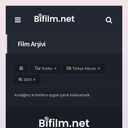
Film Arşivi
Tür:
Dil:
Korku
Türkçe Altyazı
Yıl:
2019
Aradığınız kriterlere uygun içerik bulunamadı.