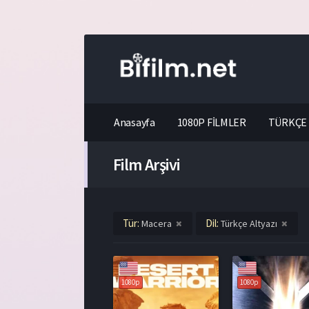
Anasayfa
1080P FİLMLER
TÜRKÇE 
Film Arşivi
Tür:
Dil:
Macera
Türkçe Altyazı
1080p
1080p