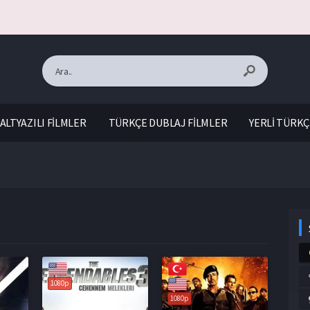
ALTYAZILI FİLMLER
TÜRKÇE DUBLAJ FİLMLER
YERLİ TÜRKÇ
1080p
1080p