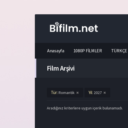
Anasayfa
1080P FİLMLER
TÜRKÇE 
Film Arşivi
Tür:
Yıl:
Romantik
2027
Aradığınız kriterlere uygun içerik bulunamadı.