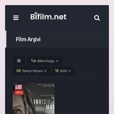
Film Arşivi
Tür:
Bilim Kurgu
Dil:
Yıl:
Türkçe Altyazı
2020
1080p