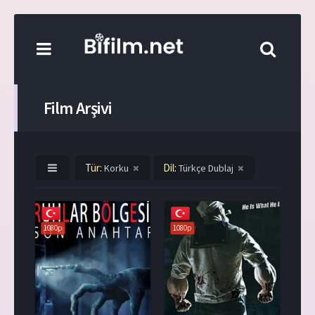
Film Arşivi
Tür:
Dil:
Korku
Türkçe Dublaj
1080p
1080p