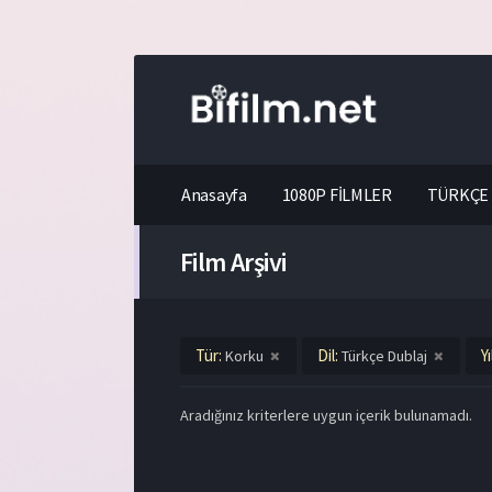
Anasayfa
1080P FİLMLER
TÜRKÇE 
Film Arşivi
Tür:
Dil:
Yı
Korku
Türkçe Dublaj
Aradığınız kriterlere uygun içerik bulunamadı.